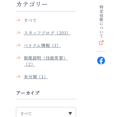
カテゴリー
特定技能について
すべて
スタッフブログ
（203）
ベトナム情報
（3）
制度説明（技能実習）
（2）
未分類
（1）
アーカイブ