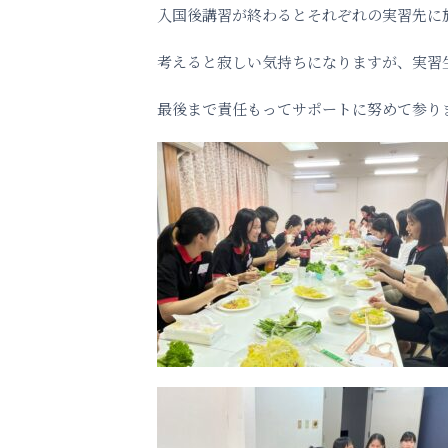
入国後講習が終わるとそれぞれの実習先に
考えると寂しい気持ちになりますが、実習
最後まで責任もってサポートに努めて参り