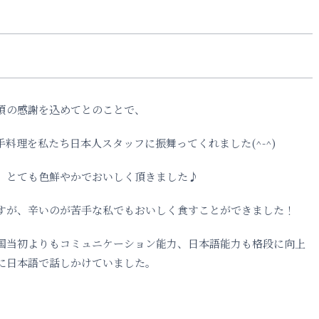
頃の感謝を込めてとのことで、
料理を私たち日本人スタッフに振舞ってくれました(^-^)
、とても色鮮やかでおいしく頂きました♪
すが、辛いのが苦手な私でもおいしく食すことができました！
国当初よりもコミュニケーション能力、日本語能力も格段に向上
に日本語で話しかけていました。