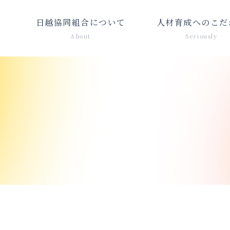
日越協同組合について
人材育成へのこだ
About
Seriously